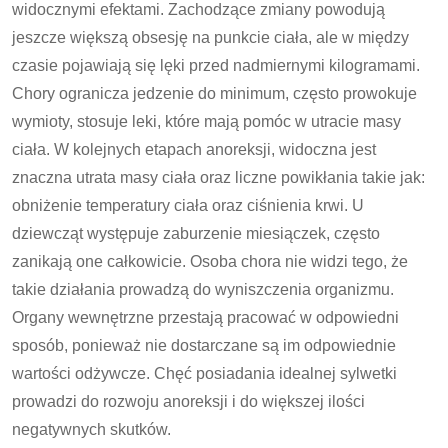
widocznymi efektami. Zachodzące zmiany powodują
jeszcze większą obsesję na punkcie ciała, ale w między
czasie pojawiają się lęki przed nadmiernymi kilogramami.
Chory ogranicza jedzenie do minimum, często prowokuje
wymioty, stosuje leki, które mają pomóc w utracie masy
ciała. W kolejnych etapach anoreksji, widoczna jest
znaczna utrata masy ciała oraz liczne powikłania takie jak:
obniżenie temperatury ciała oraz ciśnienia krwi. U
dziewcząt występuje zaburzenie miesiączek, często
zanikają one całkowicie. Osoba chora nie widzi tego, że
takie działania prowadzą do wyniszczenia organizmu.
Organy wewnętrzne przestają pracować w odpowiedni
sposób, ponieważ nie dostarczane są im odpowiednie
wartości odżywcze. Chęć posiadania idealnej sylwetki
prowadzi do rozwoju anoreksji i do większej ilości
negatywnych skutków.