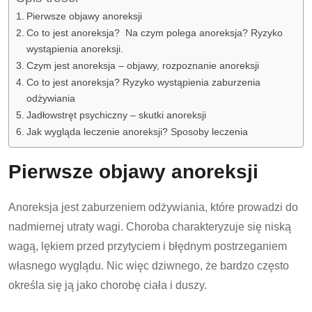
Pierwsze objawy anoreksji
Co to jest anoreksja? Na czym polega anoreksja? Ryzyko
wystąpienia anoreksji.
Czym jest anoreksja – objawy, rozpoznanie anoreksji
Co to jest anoreksja? Ryzyko wystąpienia zaburzenia
odżywiania
Jadłowstręt psychiczny – skutki anoreksji
Jak wygląda leczenie anoreksji? Sposoby leczenia
Pierwsze objawy anoreksji
Anoreksja jest zaburzeniem odżywiania, które prowadzi do
nadmiernej utraty wagi. Choroba charakteryzuje się niską
wagą, lękiem przed przytyciem i błędnym postrzeganiem
własnego wyglądu. Nic więc dziwnego, że bardzo często
określa się ją jako chorobę ciała i duszy.