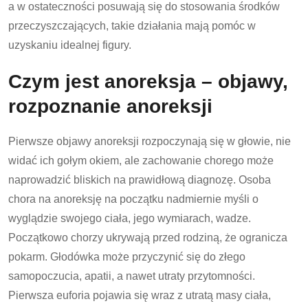
a w ostateczności posuwają się do stosowania środków
przeczyszczających, takie działania mają pomóc w
uzyskaniu idealnej figury.
Czym jest anoreksja – objawy,
rozpoznanie anoreksji
Pierwsze objawy anoreksji rozpoczynają się w głowie, nie
widać ich gołym okiem, ale zachowanie chorego może
naprowadzić bliskich na prawidłową diagnozę. Osoba
chora na anoreksję na początku nadmiernie myśli o
wyglądzie swojego ciała, jego wymiarach, wadze.
Początkowo chorzy ukrywają przed rodziną, że ogranicza
pokarm. Głodówka może przyczynić się do złego
samopoczucia, apatii, a nawet utraty przytomności.
Pierwsza euforia pojawia się wraz z utratą masy ciała,