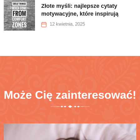
Złote myśli: najlepsze cytaty
motywacyjne, które inspirują
12 kwietnia, 2025
Może Cię zainteresować!