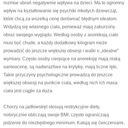
rozmiar ubrań negatywnie wpływa na dzieci. Ma to ogromny
wpływ na kształtowanie się psychiki młodych dziewcząt,
które chcą za wszelką cenę dorównać błędnym ideałom.
Wstydzą się własnego ciała, ponieważ mają zaburzony
obraz swojego wyglądu. Według osoby z anoreksją ciało
musi być chude, a każdy dodatkowy kilogram może
prowadzić do jeszcze większej obsesji i walki o „idealne”
wymiary. Często osoby cierpiące na anoreksję mają niską
samoocenę, są nadwrażliwe na krytykę, mają liczne lęki.
Takie przyczyny psychologiczne prowadzą do jeszcze
większej obsesji na punkcie ciała, według nich ich masa
ciała jest ciągle za duża.
Chorzy na jadłowstręt stosują restrykcyjne diety,
notorycznie obliczają swoje BMI, często ograniczają
jedzenie do niezbędnego minimum. Katują się ćwiczeniami,