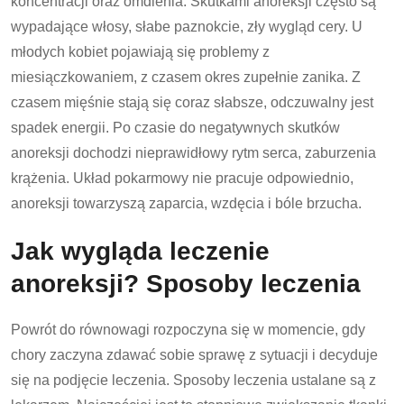
koncentracji oraz omdlenia. Skutkami anoreksji często są
wypadające włosy, słabe paznokcie, zły wygląd cery. U
młodych kobiet pojawiają się problemy z
miesiączkowaniem, z czasem okres zupełnie zanika. Z
czasem mięśnie stają się coraz słabsze, odczuwalny jest
spadek energii. Po czasie do negatywnych skutków
anoreksji dochodzi nieprawidłowy rytm serca, zaburzenia
krążenia. Układ pokarmowy nie pracuje odpowiednio,
anoreksji towarzyszą zaparcia, wzdęcia i bóle brzucha.
Jak wygląda leczenie
anoreksji? Sposoby leczenia
Powrót do równowagi rozpoczyna się w momencie, gdy
chory zaczyna zdawać sobie sprawę z sytuacji i decyduje
się na podjęcie leczenia. Sposoby leczenia ustalane są z