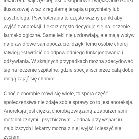
lekarzem. Najczęściej jest to stopniowe zwiększanie tkanki
tłuszczowej wraz z regularną terapią u psychiatry lub
psychologa. Psychoterapia to często ważny punkt aby
wyjść z anoreksji. Lekarz często decyduje się na leczenie
farmakologiczne. Same leki nie uzdrawiają, ale mają wpływ
na prawidłowe samopoczucie, dzięki temu osobie chorej
łatwiej jest wrócić do odpowiedniego funkcjonowania i
odżywiania. W skrajnych przypadkach można zdecydować
się na leczenie szpitalne, gdzie specjaliści przez całą dobę
mogą zająć się chorym.
Choć o chorobie mówi się wiele, to spora część
społeczeństwa nie zdaje sobie sprawy co to jest anoreksja.
Anoreksja jest ciężką chorobą związaną z zaburzeniami
metabolicznymi i psychicznymi. Jednak przy wsparciu
najbliższych i lekarzy można z niej wyjść i cieszyć się
życiem.