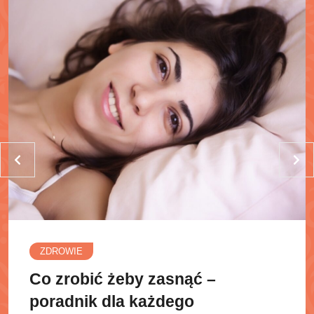
ZDROWIE
Co zrobić żeby zasnąć –
poradnik dla każdego