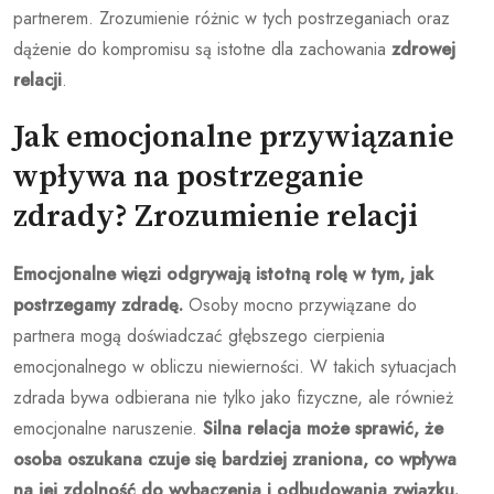
partnerem. Zrozumienie różnic w tych postrzeganiach oraz
dążenie do kompromisu są istotne dla zachowania
zdrowej
relacji
.
Jak emocjonalne przywiązanie
wpływa na postrzeganie
zdrady? Zrozumienie relacji
Emocjonalne więzi odgrywają istotną rolę w tym, jak
postrzegamy zdradę.
Osoby mocno przywiązane do
partnera mogą doświadczać głębszego cierpienia
emocjonalnego w obliczu niewierności. W takich sytuacjach
zdrada bywa odbierana nie tylko jako fizyczne, ale również
emocjonalne naruszenie.
Silna relacja może sprawić, że
osoba oszukana czuje się bardziej zraniona, co wpływa
na jej zdolność do wybaczenia i odbudowania związku.