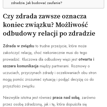
zdradzie. Jak budować zaufanie?
Czy zdrada zawsze oznacza
koniec związku? Możliwość
odbudowy relacji po zdradzie
Zdrada w związku
to trudne przeżycie, które może
zakończyć relację, choć niekoniecznie musi do tego
prowadzić. Kluczowa dla odbudowy więzi jest
otwarta i
szczera komunikacja
między partnerami. Rozmowy o
uczuciach, przyczynach zdrady i oczekiwaniach obu stron
mogą pomóc zrozumieć sytuację i podjąć decyzję co do
przyszłości związku.
Niezwykle istotna jest również
praca nad sobą
, zarówno
przez osobę zdradzoną, jak i tę, która dopuściła się