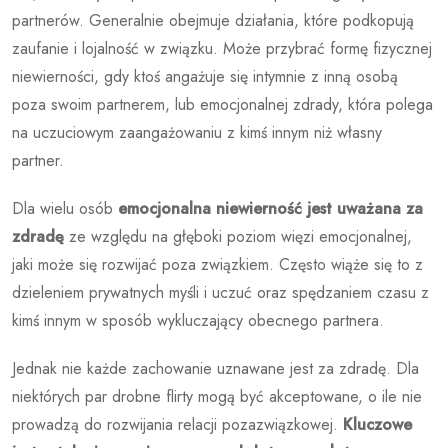
partnerów. Generalnie obejmuje działania, które podkopują
zaufanie i lojalność w związku. Może przybrać formę fizycznej
niewierności, gdy ktoś angażuje się intymnie z inną osobą
poza swoim partnerem, lub emocjonalnej zdrady, która polega
na uczuciowym zaangażowaniu z kimś innym niż własny
partner.
Dla wielu osób
emocjonalna niewierność jest uważana za
zdradę
ze względu na głęboki poziom więzi emocjonalnej,
jaki może się rozwijać poza związkiem. Często wiąże się to z
dzieleniem prywatnych myśli i uczuć oraz spędzaniem czasu z
kimś innym w sposób wykluczający obecnego partnera.
Jednak nie każde zachowanie uznawane jest za zdradę. Dla
niektórych par drobne flirty mogą być akceptowane, o ile nie
prowadzą do rozwijania relacji pozazwiązkowej.
Kluczowe