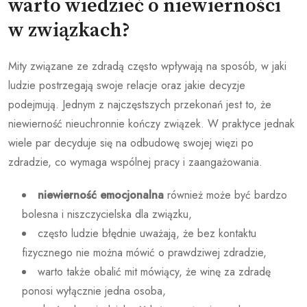
warto wiedzieć o niewierności
w związkach?
Mity związane ze zdradą często wpływają na sposób, w jaki
ludzie postrzegają swoje relacje oraz jakie decyzje
podejmują. Jednym z najczęstszych przekonań jest to, że
niewierność nieuchronnie kończy związek. W praktyce jednak
wiele par decyduje się na odbudowę swojej więzi po
zdradzie, co wymaga wspólnej pracy i zaangażowania.
niewierność emocjonalna
również może być bardzo
bolesna i niszczycielska dla związku,
często ludzie błędnie uważają, że bez kontaktu
fizycznego nie można mówić o prawdziwej zdradzie,
warto także obalić mit mówiący, że winę za zdradę
ponosi wyłącznie jedna osoba,