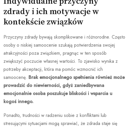
Indywidualne przyczyny
zdrady i ich motywacje w
kontekście związków
Przyczyny zdrady bywają skomplikowane i różnorodne. Często
osoby o niskiej samoocenie szukają potwierdzenia swojej
atrakcyjności poza związkiem, pragnąc w ten sposób
zwiększyć poczucie własnej wartości. To zjawisko wynika z
potrzeby akceptacji, która ma pomóc wzmocnić ich
samoocenę.
Brak emocjonalnego spełnienia również może
prowadzić do niewierności, gdyż zaniedbywana
emocjonalnie osoba poszukuje bliskości i wsparcia u
kogoś innego.
Ponadto, trudności w radzeniu sobie z konfliktami lub
stresującymi sytuacjami mogą sprawiać, że zdrada staje się