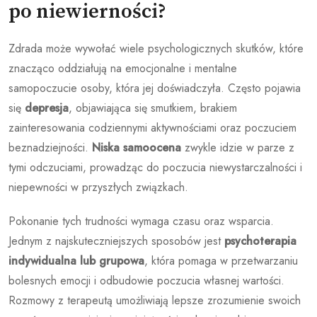
po niewierności?
Zdrada może wywołać wiele psychologicznych skutków, które
znacząco oddziałują na emocjonalne i mentalne
samopoczucie osoby, która jej doświadczyła. Często pojawia
się
depresja
, objawiająca się smutkiem, brakiem
zainteresowania codziennymi aktywnościami oraz poczuciem
beznadziejności.
Niska samoocena
zwykle idzie w parze z
tymi odczuciami, prowadząc do poczucia niewystarczalności i
niepewności w przyszłych związkach.
Pokonanie tych trudności wymaga czasu oraz wsparcia.
Jednym z najskuteczniejszych sposobów jest
psychoterapia
indywidualna lub grupowa
, która pomaga w przetwarzaniu
bolesnych emocji i odbudowie poczucia własnej wartości.
Rozmowy z terapeutą umożliwiają lepsze zrozumienie swoich