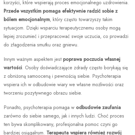
korzyści, które wspierają proces emocjonalnego uzdrowienia.
Przede wszystkim pomaga efektywnie radzić sobie z
bólem emocjonalnym
, który często towarzyszy takim
sytuacjom. Dzięki wsparciu terapeutycznemu osoby mogą
lepiej zrozumieć i przepracować swoje uczucia, co prowadzi
do złagodzenia smutku oraz gniewu.
Innym ważnym aspektem jest
poprawa poczucia własnej
wartości
. Osoby doświadczające zdrady często borykają się
z obniżoną samooceną i pewnością siebie. Psychoterapia
wspiera ich w odbudowie wiary we własne możliwości oraz
tworzeniu pozytywnego obrazu siebie.
Ponadto, psychoterapia pomaga w
odbudowie zaufania
zarówno do siebie samego, jak i innych ludzi. Choć proces
ten bywa skomplikowany, profesjonalna pomoc czyni go
bardziej osiągalnym.
Terapeuta wspiera również rozwój