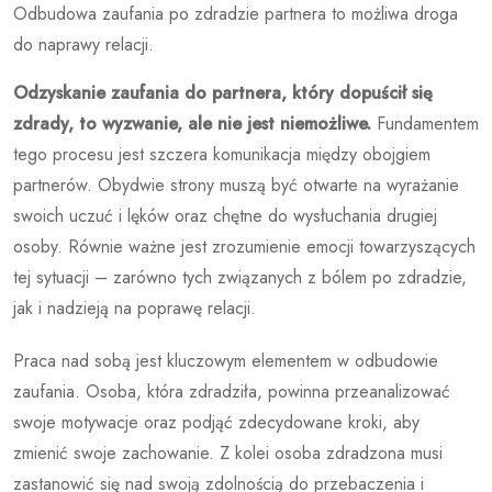
Odbudowa zaufania po zdradzie partnera to możliwa droga
do naprawy relacji.
Odzyskanie zaufania do partnera, który dopuścił się
zdrady, to wyzwanie, ale nie jest niemożliwe.
Fundamentem
tego procesu jest szczera komunikacja między obojgiem
partnerów. Obydwie strony muszą być otwarte na wyrażanie
swoich uczuć i lęków oraz chętne do wysłuchania drugiej
osoby. Równie ważne jest zrozumienie emocji towarzyszących
tej sytuacji – zarówno tych związanych z bólem po zdradzie,
jak i nadzieją na poprawę relacji.
Praca nad sobą jest kluczowym elementem w odbudowie
zaufania. Osoba, która zdradziła, powinna przeanalizować
swoje motywacje oraz podjąć zdecydowane kroki, aby
zmienić swoje zachowanie. Z kolei osoba zdradzona musi
zastanowić się nad swoją zdolnością do przebaczenia i