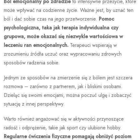
Ból emocjonalny po zdradzie
to intensywne przeżycie, które
może wpływać na codzienne życie. Ważne jest, by uznać ten
ból i dać sobie czas na jego przetworzenie.
Pomoc
psychologiczna, taka jak terapia indywidualna czy
grupowa, może okazać się niezwykle wartościowa w
leczeniu ran emocjonalnych.
Terapeuci wspierają w
zrozumieniu źródła uczuć oraz wypracowaniu zdrowych
sposobów radzenia sobie.
Jednym ze sposobów na zmierzenie się z bólem jest szczera
rozmowa – zarówno z partnerem, jak i bliskimi osobami.
Dzieląc się swoimi emocjami, można poczuć ulgę i zobaczyć
sytuację z innej perspektywy.
Warto również angażować się w aktywności przynoszące
radość i odprężenie, takie jak sport czy ulubione hobby.
Regularne ćwiczenia fizyczne pomagają obniżyć poziom