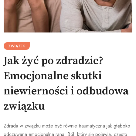
ZWIĄZEK
Jak żyć po zdradzie?
Emocjonalne skutki
niewierności i odbudowa
związku
Zdrada w związku może być równie traumatyczna jak głęboko
odczuwana emocjonalna rana. Ból, który się pojawia, często