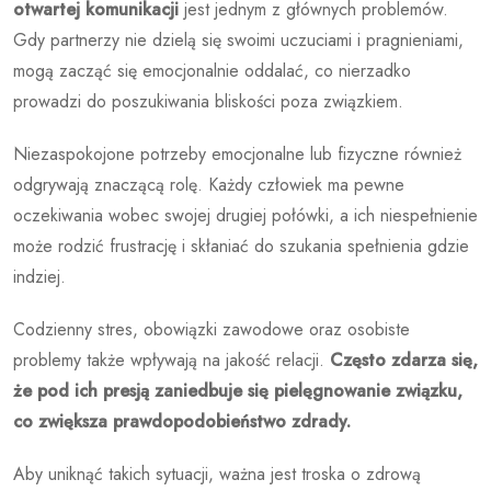
otwartej komunikacji
jest jednym z głównych problemów.
Gdy partnerzy nie dzielą się swoimi uczuciami i pragnieniami,
mogą zacząć się emocjonalnie oddalać, co nierzadko
prowadzi do poszukiwania bliskości poza związkiem.
Niezaspokojone potrzeby emocjonalne lub fizyczne również
odgrywają znaczącą rolę. Każdy człowiek ma pewne
oczekiwania wobec swojej drugiej połówki, a ich niespełnienie
może rodzić frustrację i skłaniać do szukania spełnienia gdzie
indziej.
Codzienny stres, obowiązki zawodowe oraz osobiste
problemy także wpływają na jakość relacji.
Często zdarza się,
że pod ich presją zaniedbuje się pielęgnowanie związku,
co zwiększa prawdopodobieństwo zdrady.
Aby uniknąć takich sytuacji, ważna jest troska o zdrową