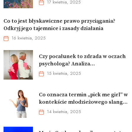
17 kwietnia, 2025
Co to jest błyskawiczne prawo przyciągania?
Odkryj jego tajemnice i zasady działania
16 kwietnia, 2025
Czy pocałunek to zdrada w oczach
psychologa? Analiza
emocjonalnych i psychologicznych
15 kwietnia, 2025
aspektów
Co oznacza termin „pick me girl” w
kontekście młodzieżowego slangu
oraz jakie ma znaczenie dla kobiet i
14 kwietnia, 2025
mężczyzn?