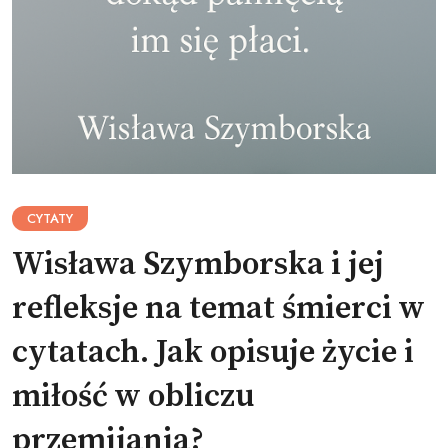
CYTATY
Wisława Szymborska i jej
refleksje na temat śmierci w
cytatach. Jak opisuje życie i
miłość w obliczu
przemijania?