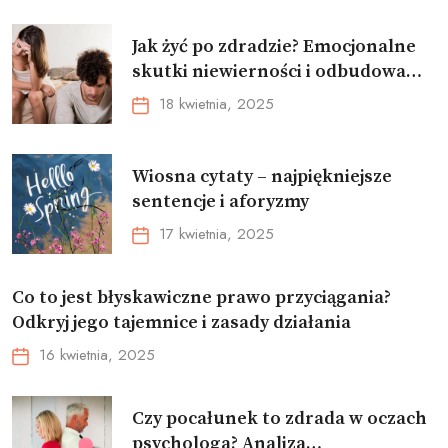
Jak żyć po zdradzie? Emocjonalne
skutki niewierności i odbudowa
związku
18 kwietnia, 2025
Wiosna cytaty – najpiękniejsze
sentencje i aforyzmy
17 kwietnia, 2025
Co to jest błyskawiczne prawo przyciągania?
Odkryj jego tajemnice i zasady działania
16 kwietnia, 2025
Czy pocałunek to zdrada w oczach
psychologa? Analiza