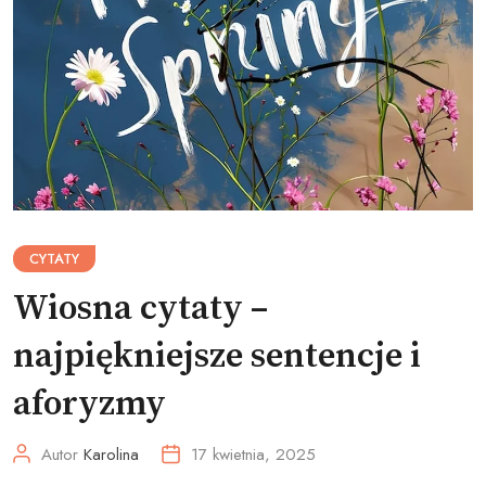
CYTATY
Wiosna cytaty –
najpiękniejsze sentencje i
aforyzmy
Autor
Karolina
17 kwietnia, 2025