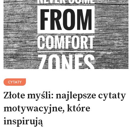
CYTATY
Złote myśli: najlepsze cytaty
motywacyjne, które
inspirują