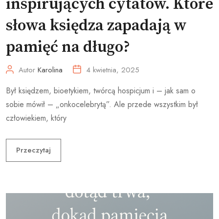
inspirujących cytatów. Które
słowa księdza zapadają w
pamięć na długo?
Autor
Karolina
4 kwietnia, 2025
Był księdzem, bioetykiem, twórcą hospicjum i – jak sam o
sobie mówił – „onkocelebrytą”. Ale przede wszystkim był
człowiekiem, który
Przeczytaj