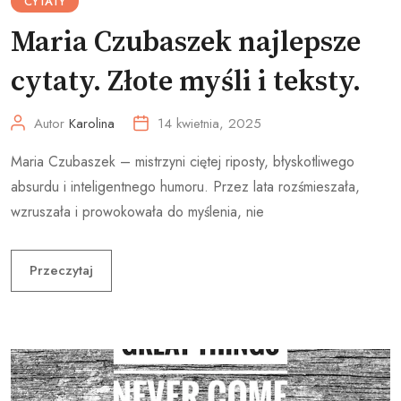
CYTATY
Maria Czubaszek najlepsze
cytaty. Złote myśli i teksty.
Autor
Karolina
14 kwietnia, 2025
Maria Czubaszek – mistrzyni ciętej riposty, błyskotliwego
absurdu i inteligentnego humoru. Przez lata rozśmieszała,
wzruszała i prowokowała do myślenia, nie
Przeczytaj